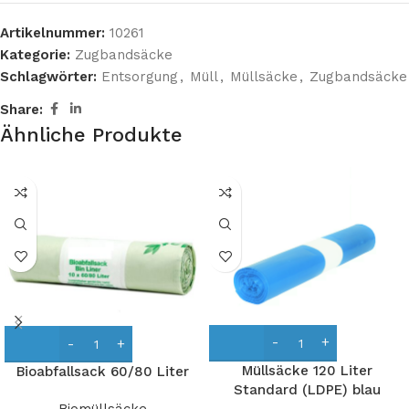
Artikelnummer:
10261
Kategorie:
Zugbandsäcke
Schlagwörter:
Entsorgung
,
Müll
,
Müllsäcke
,
Zugbandsäcke
Share:
Ähnliche Produkte
Müllsäcke 120 Liter
Bioabfallsack 60/80 Liter
Standard (LDPE) blau