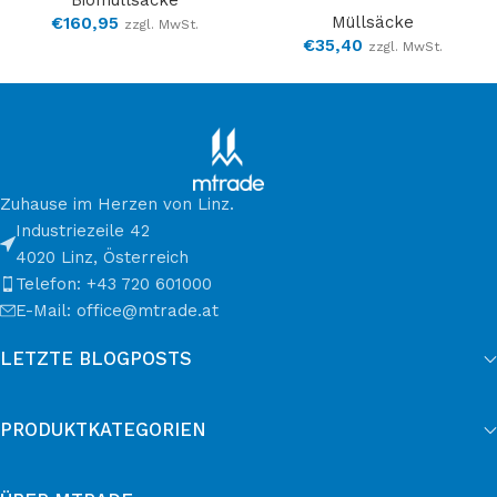
Biomüllsäcke
Müllsäcke
€
160,95
zzgl. MwSt.
€
35,40
zzgl. MwSt.
Zuhause im Herzen von Linz.
Industriezeile 42
4020 Linz, Österreich
Telefon: +43 720 601000
E-Mail: office@mtrade.at
LETZTE BLOGPOSTS
PRODUKTKATEGORIEN