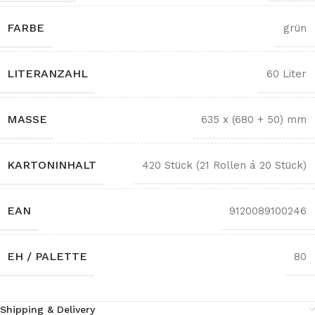
FARBE
grün
LITERANZAHL
60 Liter
MASSE
635 x (680 + 50) mm
KARTONINHALT
420 Stück (21 Rollen á 20 Stück)
EAN
9120089100246
EH / PALETTE
80
Shipping & Delivery