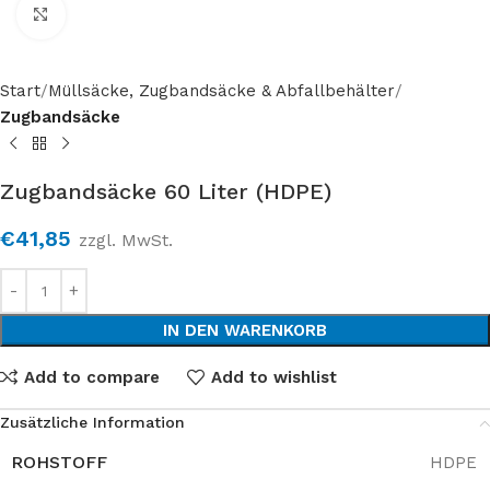
Click to enlarge
Start
Müllsäcke, Zugbandsäcke & Abfallbehälter
Zugbandsäcke
Zugbandsäcke 60 Liter (HDPE)
€
41,85
zzgl. MwSt.
IN DEN WARENKORB
Add to compare
Add to wishlist
Zusätzliche Information
ROHSTOFF
HDPE