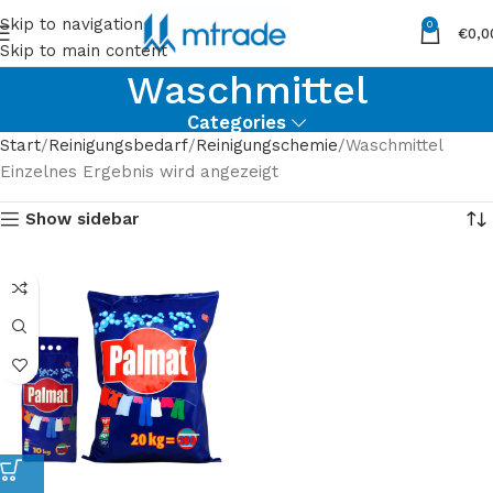
Skip to navigation
0
€
0,0
Skip to main content
Waschmittel
Categories
Start
Reinigungsbedarf
Reinigungschemie
Waschmittel
Einzelnes Ergebnis wird angezeigt
Show sidebar