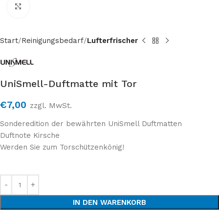
Click to enlarge
Start
Reinigungsbedarf
Lufterfrischer
UniSmell-Duftmatte mit Tor
€
7,00
zzgl. MwSt.
Sonderedition der bewährten UniSmell Duftmatten
Duftnote Kirsche
Werden Sie zum Torschützenkönig!
IN DEN WARENKORB