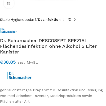
Click to enlarge
Start
Hygienebedarf
Desinfektion
Dr. Schumacher DESCOSEPT SPEZIAL
Flächendesinfektion ohne Alkohol 5 Liter
Kanister
€
38,85
zzgl. MwSt.
gebrauchsfertiges Präparat zur Desinfektion und Reinigung
von medizinischem Inventar, Medizinprodukten sowie
Flächen aller Art