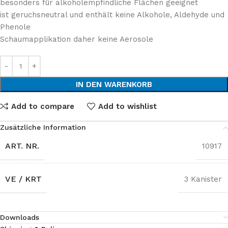
besonders für alkoholempfindliche Flächen geeignet
ist geruchsneutral und enthält keine Alkohole, Aldehyde und
Phenole
Schaumapplikation daher keine Aerosole
IN DEN WARENKORB
Add to compare
Add to wishlist
Zusätzliche Information
ART. NR.
10917
VE / KRT
3 Kanister
Downloads