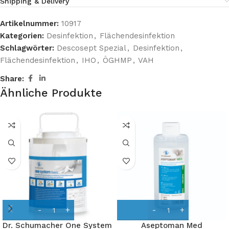
Shipping & Delivery
Artikelnummer:
10917
Kategorien:
Desinfektion
,
Flächendesinfektion
Schlagwörter:
Descosept Spezial
,
Desinfektion
,
Flächendesinfektion
,
IHO
,
ÖGHMP
,
VAH
Share:
Ähnliche Produkte
Dr. Schumacher One System
Aseptoman Med