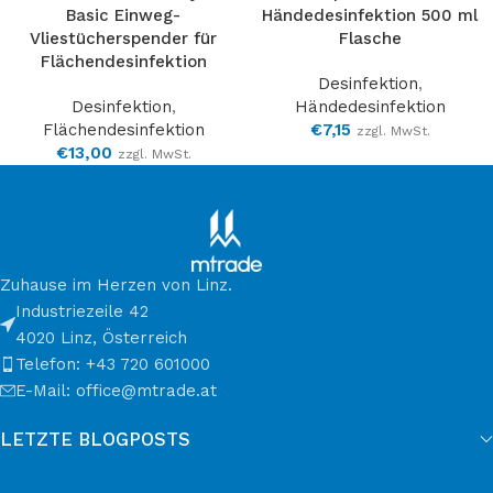
Basic Einweg-
Händedesinfektion 500 ml
Vliestücherspender für
Flasche
Flächendesinfektion
Desinfektion
,
Desinfektion
,
Händedesinfektion
Flächendesinfektion
€
7,15
zzgl. MwSt.
€
13,00
zzgl. MwSt.
Zuhause im Herzen von Linz.
Industriezeile 42
4020 Linz, Österreich
Telefon: +43 720 601000
E-Mail: office@mtrade.at
LETZTE BLOGPOSTS