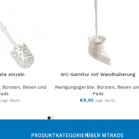
te einzeln
WC-Garnitur mit Wandhalterung
,
Bürsten, Besen und
Reinigungsgeräte
,
Bürsten, Besen un
Pads
Pads
€
9,95
zzgl. MwSt.
zzgl. MwSt.
PRODUKTKATEGORIEN
ÜBER MTRADE