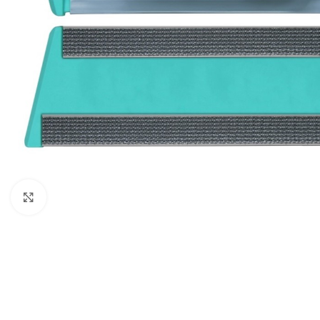
Click to enlarge