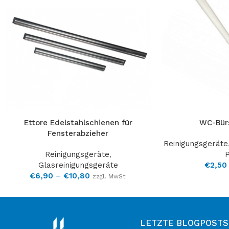
Ettore Edelstahlschienen für
WC-Bürs
Fensterabzieher
Reinigungsgeräte
Reinigungsgeräte
,
Glasreinigungsgeräte
€
2,50
€
6,90
–
€
10,80
zzgl. MwSt.
LETZTE BLOGPOSTS