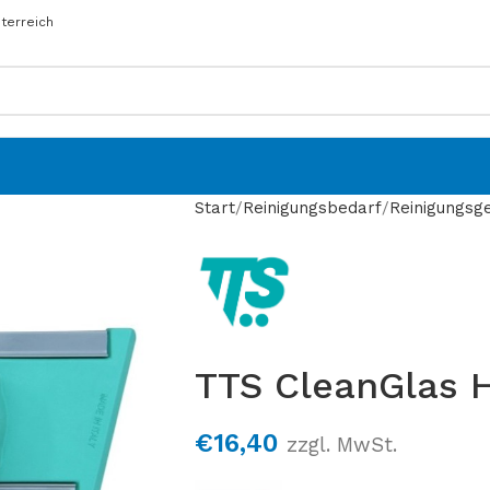
sterreich
Start
Reinigungsbedarf
Reinigungsg
TTS CleanGlas H
€
16,40
zzgl. MwSt.