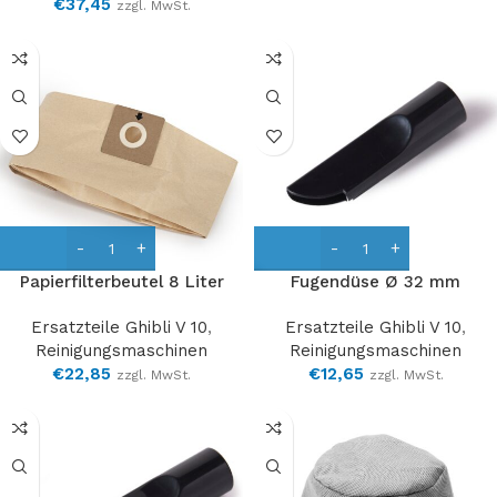
€
37,45
zzgl. MwSt.
Papierfilterbeutel 8 Liter
Fugendüse Ø 32 mm
Ersatzteile Ghibli V 10
,
Ersatzteile Ghibli V 10
,
Reinigungsmaschinen
Reinigungsmaschinen
€
22,85
€
12,65
zzgl. MwSt.
zzgl. MwSt.