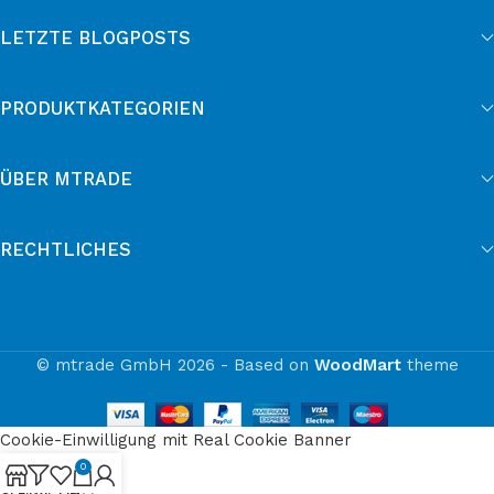
LETZTE BLOGPOSTS
PRODUKTKATEGORIEN
ÜBER MTRADE
RECHTLICHES
© mtrade GmbH 2026 - Based on
WoodMart
theme
Cookie-Einwilligung mit Real Cookie Banner
0