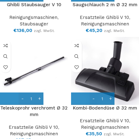
Ghibli Staubsauger V 10
Saugschlauch 2 m Ø 32 mm
Reinigungsmaschinen
,
Ersatzteile Ghibli V 10
,
Staubsauger
Reinigungsmaschinen
€
136,00
€
45,20
zzgl. MwSt.
zzgl. MwSt.
Teleskoprohr verchromt Ø 32
Kombi-Bodendüse Ø 32 mm
mm
Ersatzteile Ghibli V 10
,
Ersatzteile Ghibli V 10
,
Reinigungsmaschinen
Reinigungsmaschinen
€
35,50
zzgl. MwSt.