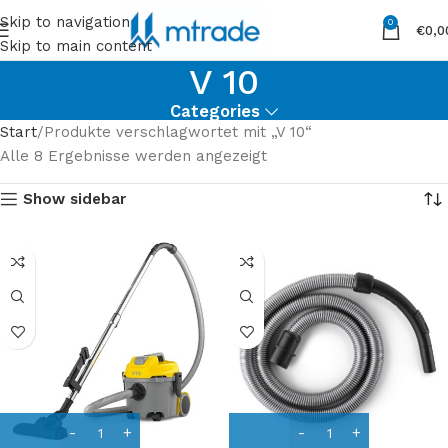
Skip to navigation
0
€
0,0
Skip to main content
V 10
Categories
Start
Produkte verschlagwortet mit „V 10“
Alle 8 Ergebnisse werden angezeigt
Show sidebar