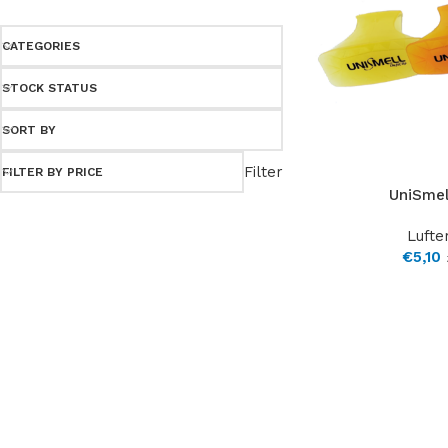
CATEGORIES
STOCK STATUS
SORT BY
Filter
FILTER BY PRICE
UniSmel
Lufte
€
5,10