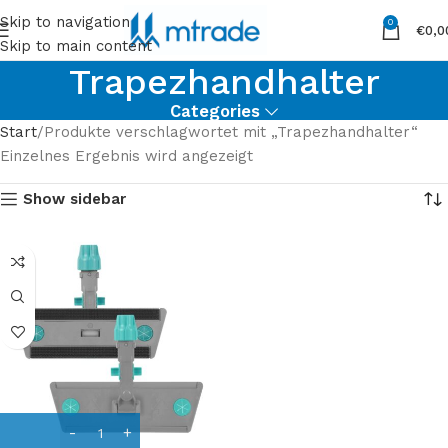
Skip to navigation
0
€
0,0
Skip to main content
Trapezhandhalter
Categories
Start
Produkte verschlagwortet mit „Trapezhandhalter“
Einzelnes Ergebnis wird angezeigt
Show sidebar