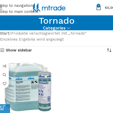
Skip to navigation
0
€
0,0
Skip to main content
Tornado
Categories
Start
Produkte verschlagwortet mit „Tornado“
Einzelnes Ergebnis wird angezeigt
Show sidebar